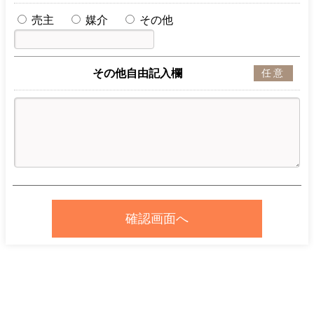
売主
媒介
その他
その他自由記入欄
任意