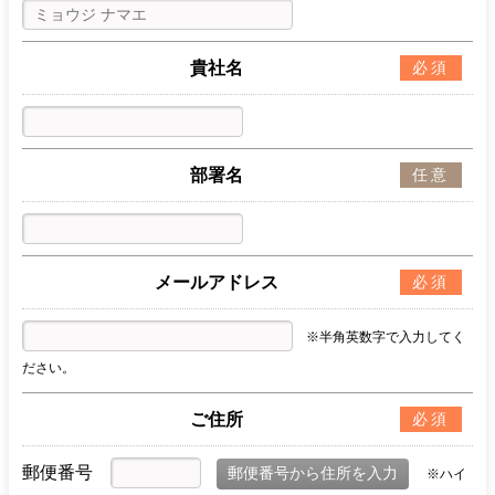
貴社名
必須
部署名
任意
メールアドレス
必須
※半角英数字で入力してく
ださい。
ご住所
必須
郵便番号
※ハイ