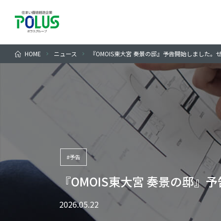
HOME
ニュース
『OMOIS東大宮 奏景の邸』予告開始しました。
#予告
『OMOIS東大宮 奏景の邸
2026.05.22