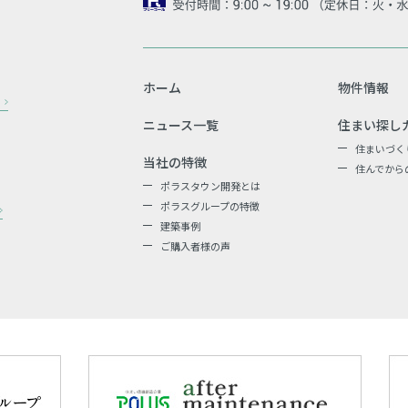
ホーム
物件情報
ニュース一覧
住まい探し
住まいづく
当社の特徴
住んでから
ポラスタウン開発とは
ポラスグループの特徴
建築事例
ご購入者様の声