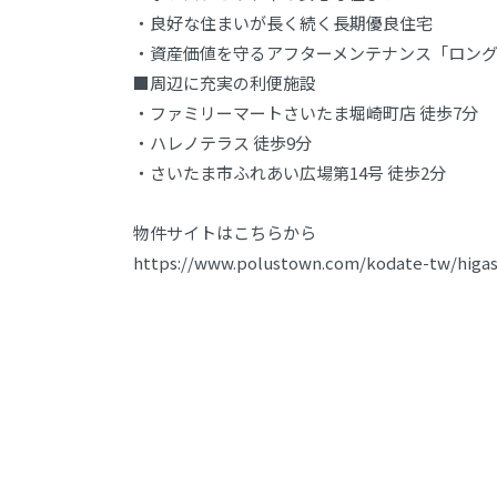
・良好な住まいが長く続く長期優良住宅
・資産価値を守るアフターメンテナンス「ロング
■周辺に充実の利便施設
・ファミリーマートさいたま堀崎町店 徒歩7分
・ハレノテラス 徒歩9分
・さいたま市ふれあい広場第14号 徒歩2分
物件サイトはこちらから
https://www.polustown.com/kodate-tw/higas