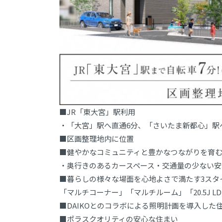
■JR「東大宮」駅利用
・「大宮」駅へ直通6分、「さいたま新都心」駅
■区画整理地内に位置
■健やかなコミュニティと豊かなつながりを育
・奥行きのあるカースペース・交通量の少ない安
■暮らしの様々な場面を心地よさで満たす3スタ
「マルチコーナー」「マルチルーム」「20.5J LD
■DAIKOとのコラボによる照明計画を導入した
■ポラスクオリティの安心な住まい