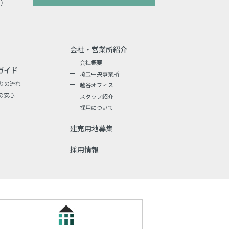
会社・営業所紹介
会社概要
ガイド
埼玉中央事業所
りの流れ
越谷オフィス
の安心
スタッフ紹介
採用について
建売用地募集
採用情報