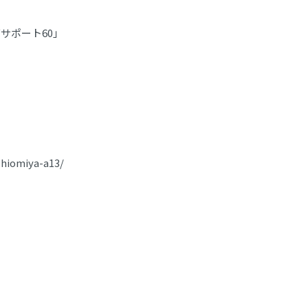
サポート60」
hiomiya-a13/