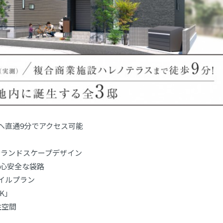
へ直通9分でアクセス可能
むランドスケープデザイン
心安全な袋路
イルプラン
K」
住空間