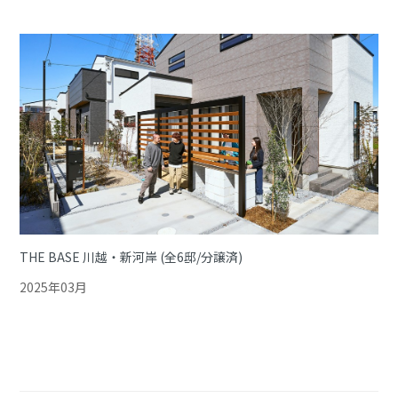
THE BASE 川越・新河岸 (全6邸/分譲済)
2025年03月