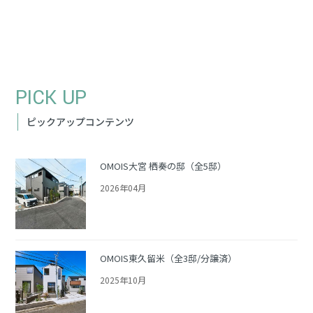
PICK UP
ピックアップコンテンツ
OMOIS大宮 栖奏の邸（全5邸）
2026年04月
OMOIS東久留米（全3邸/分譲済）
2025年10月