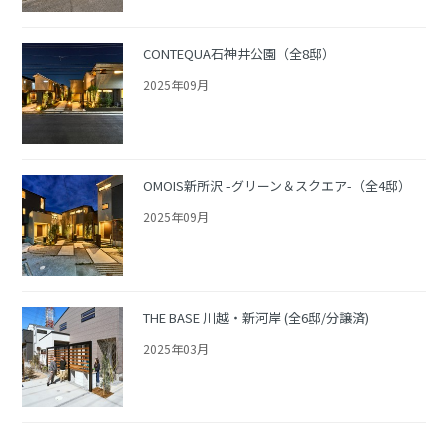
CONTEQUA石神井公園（全8邸）
2025年09月
OMOIS新所沢 -グリーン＆スクエア-（全4邸）
2025年09月
THE BASE 川越・新河岸 (全6邸/分譲済)
2025年03月