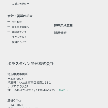
ご購入者様の声
会社・営業所紹介
会社概要
建売用地募集
埼玉中央事業所
越谷オフィス
採用情報
スタッフ紹介
採用について
ポラスタウン開発株式会社
埼玉中央事業所
〒336-0027
埼玉県さいたま市南区沼影1-13-1
ナリアテラス2F
TEL : 048-872-8230 / 0120-16-5775
MAP
越谷Office
〒343-0828