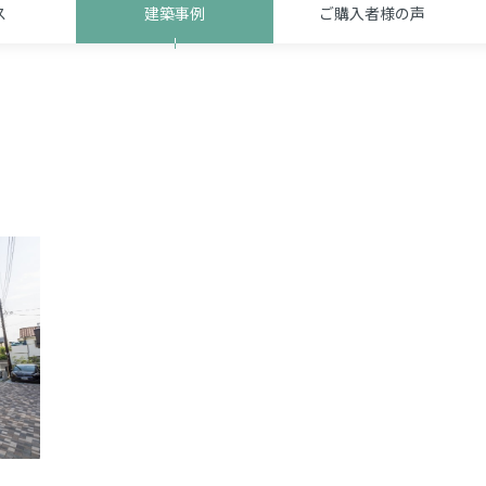
ス
建築事例
ご購入者様
の声