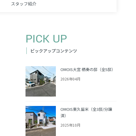
スタッフ
紹介
PICK UP
ピックアップコンテンツ
OMOIS大宮 栖奏の邸（全5邸）
2026年04月
OMOIS東久留米（全3邸/分譲
済）
2025年10月