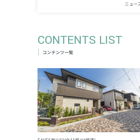
ニュー
CONTENTS LIST
コンテンツ一覧
EAVES東川口(全11邸/分譲済)