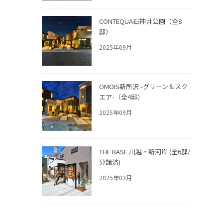
CONTEQUA石神井公園（全8
邸）
2025年09月
OMOIS新所沢 -グリーン＆スク
エア-（全4邸）
2025年09月
THE BASE 川越・新河岸 (全6邸/
分譲済)
2025年03月