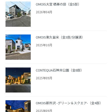
OMOIS大宮 栖奏の邸（全5邸）
2026年04月
OMOIS東久留米（全3邸/分譲済）
2025年10月
CONTEQUA石神井公園（全8邸）
2025年09月
OMOIS新所沢 -グリーン＆スクエア-（全4邸）
2025年09月