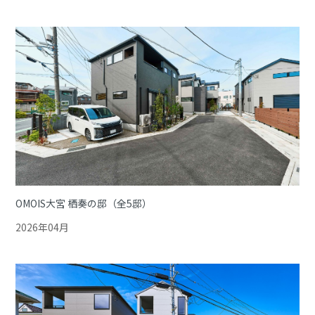
OMOIS大宮 栖奏の邸（全5邸）
2026年04月