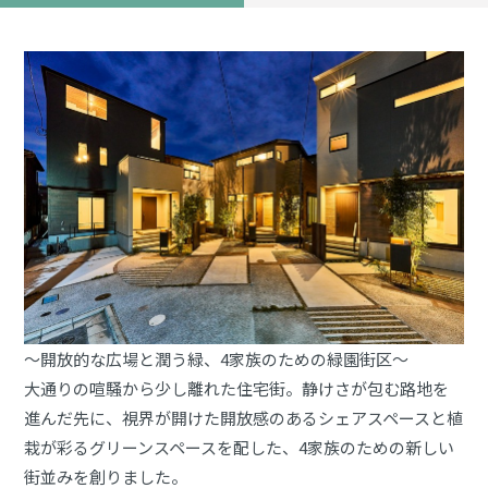
～開放的な広場と潤う緑、4家族のための緑園街区～
大通りの喧騒から少し離れた住宅街。静けさが包む路地を
進んだ先に、視界が開けた開放感のあるシェアスペースと植
栽が彩るグリーンスペースを配した、4家族のための新しい
街並みを創りました。