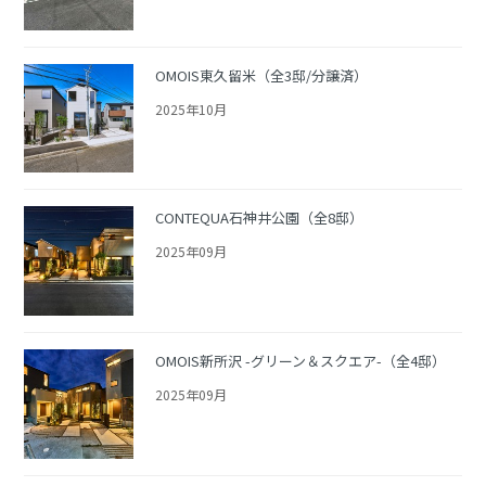
OMOIS東久留米（全3邸/分譲済）
2025年10月
CONTEQUA石神井公園（全8邸）
2025年09月
OMOIS新所沢 -グリーン＆スクエア-（全4邸）
2025年09月