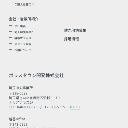
ご購入者様の声
会社・営業所紹介
会社概要
建売用地募集
埼玉中央事業所
越谷オフィス
採用情報
スタッフ紹介
採用について
ポラスタウン開発株式会社
埼玉中央事業所
〒336-0027
埼玉県さいたま市南区沼影1-13-1
ナリアテラス2F
TEL : 048-872-8230 / 0120-16-5775
MAP
越谷Office
〒343-0828