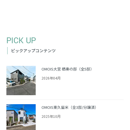
PICK UP
ピックアップコンテンツ
OMOIS大宮 栖奏の邸（全5邸）
2026年04月
OMOIS東久留米（全3邸/分譲済）
2025年10月