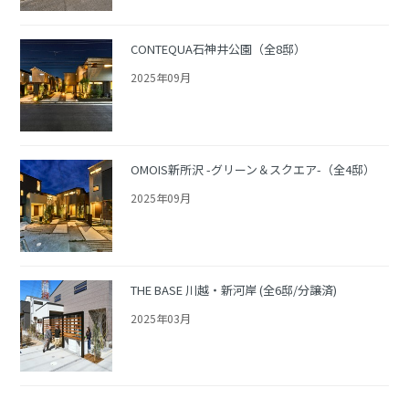
CONTEQUA石神井公園（全8邸）
2025年09月
OMOIS新所沢 -グリーン＆スクエア-（全4邸）
2025年09月
THE BASE 川越・新河岸 (全6邸/分譲済)
2025年03月