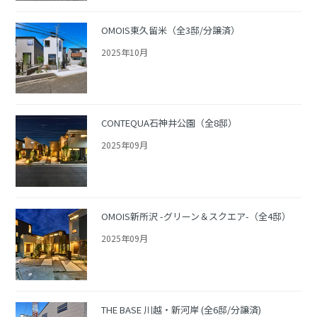
OMOIS東久留米（全3邸/分譲済）
2025年10月
CONTEQUA石神井公園（全8邸）
2025年09月
OMOIS新所沢 -グリーン＆スクエア-（全4邸）
2025年09月
THE BASE 川越・新河岸 (全6邸/分譲済)