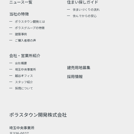
ニュース一覧
住まい探しガイド
住まいづくりの流れ
当社の特徴
住んでからの安心
ポラスタウン開発とは
ポラスグループの特徴
建築事例
ご購入者様の声
会社・営業所紹介
会社概要
建売用地募集
埼玉中央事業所
越谷オフィス
採用情報
スタッフ紹介
採用について
ポラスタウン開発株式会社
埼玉中央事業所
〒336-0027