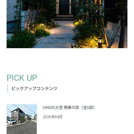
PICK UP
ピックアップコンテンツ
OMOIS大宮 栖奏の邸（全5邸）
2026年04月